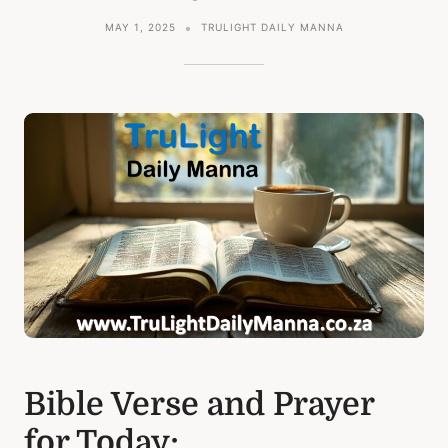
MAY 1, 2025
TRULIGHT DAILY MANNA
Bible Verse and Prayer
for Today;