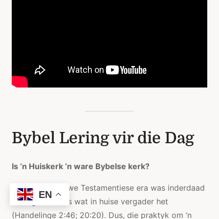
Bybel Lering vir die Dag
Is ‘n Huiskerk ‘n ware Bybelse kerk?
Kerke in die Nuwe Testamentiese era was inderdaad
EN
klein gemeentes wat in huise vergader het
(Handelinge 2:46; 20:20). Dus, die praktyk om ‘n